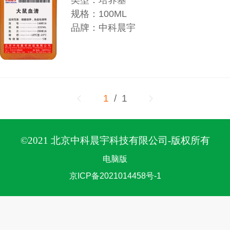
类型：培养基
规格：100ML
品牌：中科晨宇
1
/ 1
©
2021 北京中科晨宇科技有限公司-版权所有
电脑版
京ICP备2021014458号-1