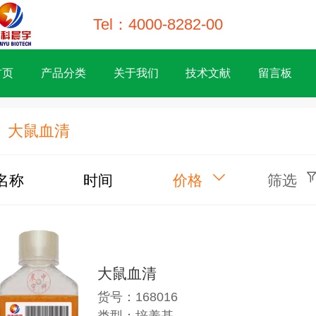
Tel：4000-8282-00
首页
产品分类
关于我们
技术文献
留言板
大鼠血清
名称
时间
价格
筛选
大鼠血清
货号：168016