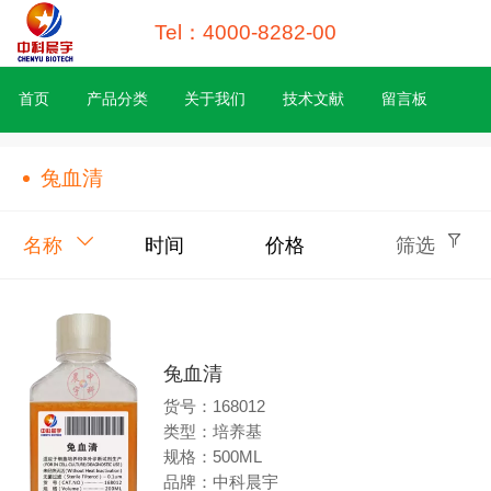
Tel：4000-8282-00
首页
产品分类
关于我们
技术文献
留言板
兔血清
名称
时间
价格
筛选
兔血清
货号：168012
类型：培养基
规格：500ML
品牌：中科晨宇